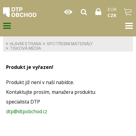
EUR
CZK
HLAVNÍ STRANA
SPOTŘEBNÍ MATERIÁLY
TISKOVÁ MÉDIA
Produkt je vyřazen!
Produkt již není v naší nabídce.
Kontaktujte prosím, manažera produktu:
specialista DTP
dtp@dtpobchod.cz