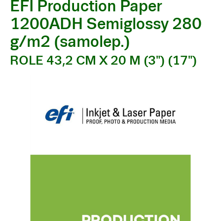
EFI Production Paper
1200ADH Semiglossy 280
g/m2 (samolep.)
ROLE 43,2 CM X 20 M (3") (17")