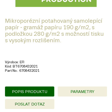
Mikroporézní potahovaný samolepící
papír - gramáž papíru 190 g/m2, s
podložkou 280 g/m2 s možností tisku
s vysokým rozlišením.
Výrobce
EFI
Kód
BT6708432021
Part No.
6708432021
POPIS PRODUKTU
PARAMETRY
POSLAT DOTAZ