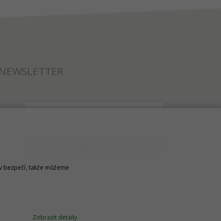
NEWSLETTER
ODESLAT
u v bezpečí, takže můžeme
Zobrazit detaily