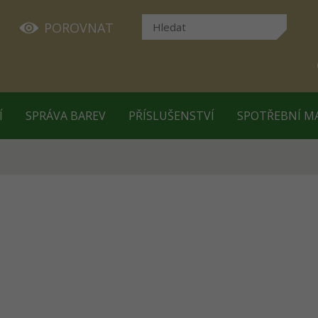
POROVNAT
Í
SPRÁVA BAREV
PŘÍSLUŠENSTVÍ
SPOTŘEBNÍ M