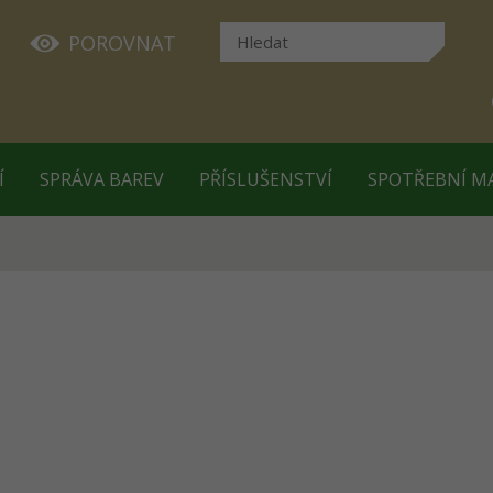
POROVNAT
Í
SPRÁVA BAREV
PŘÍSLUŠENSTVÍ
SPOTŘEBNÍ M