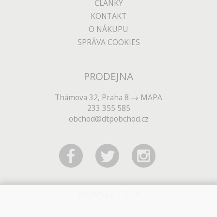
ČLÁNKY
KONTAKT
O NÁKUPU
SPRÁVA COOKIES
PRODEJNA
Thámova 32, Praha 8
MAPA
233 355 585
obchod@dtpobchod.cz
NEWSLETTER