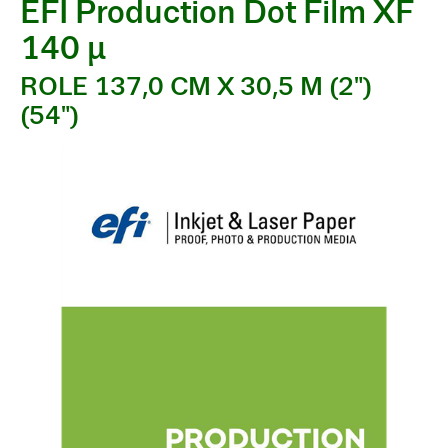
EFI Production Dot Film XF
140 µ
ROLE 137,0 CM X 30,5 M (2")
(54")