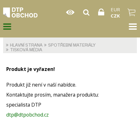
EUR
CZK
HLAVNÍ STRANA
SPOTŘEBNÍ MATERIÁLY
TISKOVÁ MÉDIA
Produkt je vyřazen!
Produkt již není v naší nabídce.
Kontaktujte prosím, manažera produktu:
specialista DTP
dtp@dtpobchod.cz