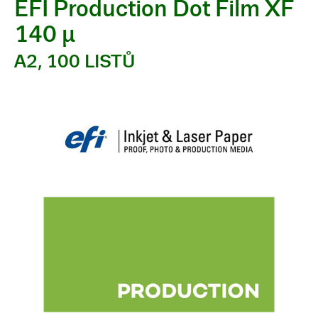
EFI Production Dot Film XF
140 µ
A2, 100 LISTŮ