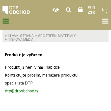
EUR
CZK
HLAVNÍ STRANA
SPOTŘEBNÍ MATERIÁLY
TISKOVÁ MÉDIA
Produkt je vyřazen!
Produkt již není v naší nabídce.
Kontaktujte prosím, manažera produktu:
specialista DTP
dtp@dtpobchod.cz