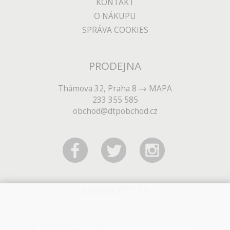
KONTAKT
O NÁKUPU
SPRÁVA COOKIES
PRODEJNA
Thámova 32, Praha 8
MAPA
233 355 585
obchod@dtpobchod.cz
NEWSLETTER