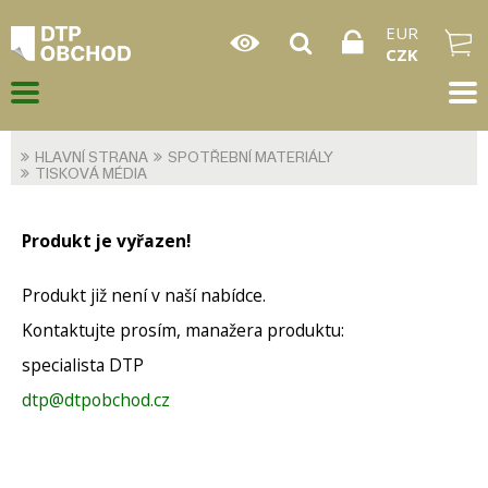
EUR
CZK
HLAVNÍ STRANA
SPOTŘEBNÍ MATERIÁLY
TISKOVÁ MÉDIA
Produkt je vyřazen!
Produkt již není v naší nabídce.
Kontaktujte prosím, manažera produktu:
specialista DTP
dtp@dtpobchod.cz