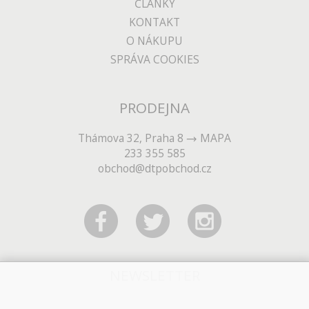
ČLÁNKY
KONTAKT
O NÁKUPU
SPRÁVA COOKIES
PRODEJNA
Thámova 32, Praha 8
MAPA
233 355 585
obchod@dtpobchod.cz
NEWSLETTER