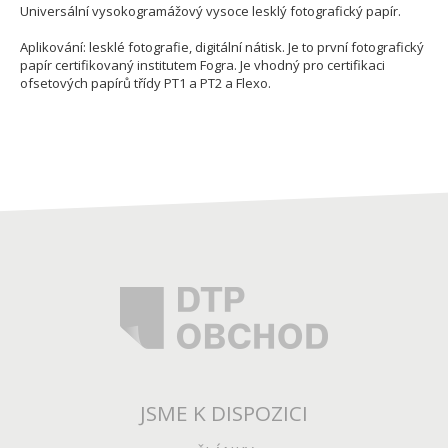
Universální vysokogramážový vysoce lesklý fotografický papír.
Aplikování: lesklé fotografie, digitální nátisk. Je to první fotografický
papír certifikovaný institutem Fogra. Je vhodný pro certifikaci
ofsetových papírů třídy PT1 a PT2 a Flexo.
JSME K DISPOZICI