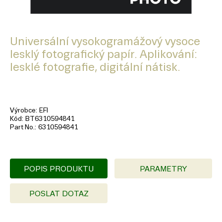
Universální vysokogramážový vysoce
lesklý fotografický papír. Aplikování:
lesklé fotografie, digitální nátisk.
Výrobce
EFI
Kód
BT6310594841
Part No.
6310594841
POPIS PRODUKTU
PARAMETRY
POSLAT DOTAZ