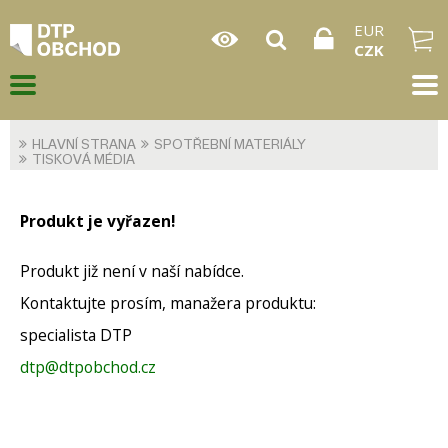
EUR
CZK
HLAVNÍ STRANA
SPOTŘEBNÍ MATERIÁLY
TISKOVÁ MÉDIA
Produkt je vyřazen!
Produkt již není v naší nabídce.
Kontaktujte prosím, manažera produktu:
specialista DTP
dtp@dtpobchod.cz