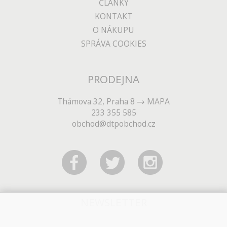
ČLÁNKY
KONTAKT
O NÁKUPU
SPRÁVA COOKIES
PRODEJNA
Thámova 32, Praha 8
MAPA
233 355 585
obchod@dtpobchod.cz
NEWSLETTER