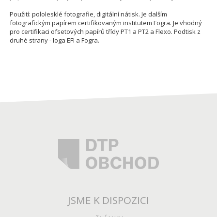
Použití: pololesklé fotografie, digitální nátisk. Je dalším
fotografickým papírem certifikovaným institutem Fogra. Je vhodný
pro certifikaci ofsetových papírů třídy PT1 a PT2 a Flexo. Podtisk z
druhé strany - loga EFI a Fogra.
JSME K DISPOZICI