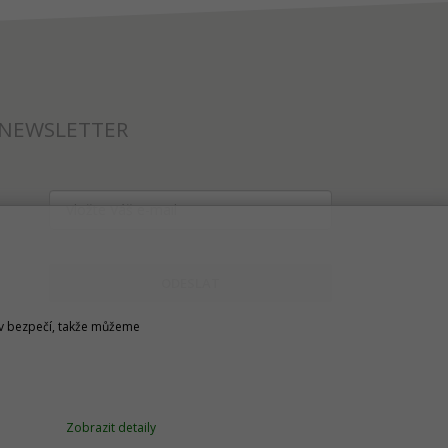
NEWSLETTER
ODESLAT
u v bezpečí, takže můžeme
Zobrazit detaily