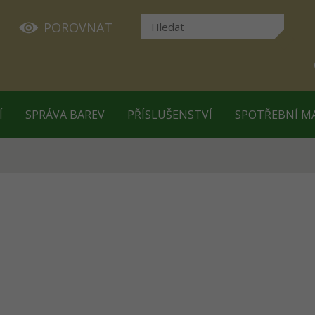
POROVNAT
Í
SPRÁVA BAREV
PŘÍSLUŠENSTVÍ
SPOTŘEBNÍ M