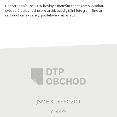
FineArt "papír" ze 100% bavlny s matným coatingem s vysokou
světlostálostí, vhodné pro archivaci, digitální fotografii, fine art
reprodukce (akvarely, pastelové kresby atd.).
JSME K DISPOZICI
ČLÁNKY