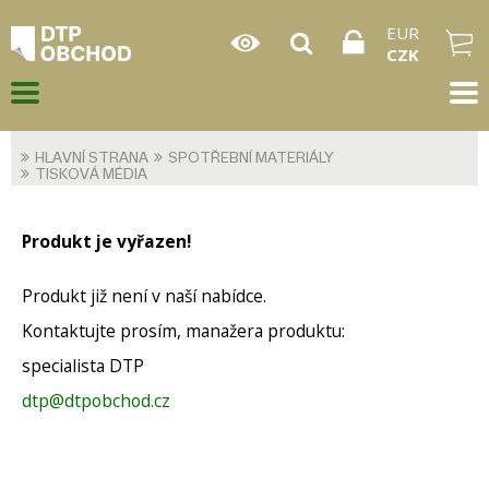
EUR
CZK
HLAVNÍ STRANA
SPOTŘEBNÍ MATERIÁLY
TISKOVÁ MÉDIA
Produkt je vyřazen!
Produkt již není v naší nabídce.
Kontaktujte prosím, manažera produktu:
specialista DTP
dtp@dtpobchod.cz