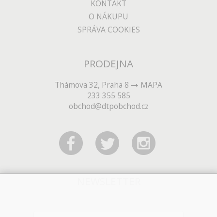
KONTAKT
O NÁKUPU
SPRÁVA COOKIES
PRODEJNA
Thámova 32, Praha 8
MAPA
233 355 585
obchod@dtpobchod.cz
NEWSLETTER