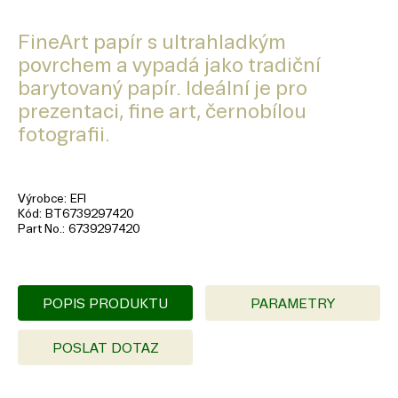
FineArt papír s ultrahladkým
povrchem a vypadá jako tradiční
barytovaný papír. Ideální je pro
prezentaci, fine art, černobílou
fotografii.
Výrobce
EFI
Kód
BT6739297420
Part No.
6739297420
POPIS PRODUKTU
PARAMETRY
POSLAT DOTAZ