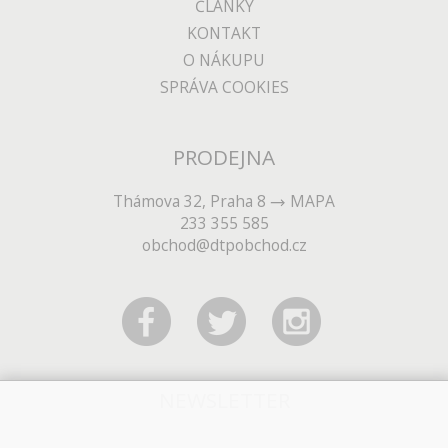
ČLÁNKY
KONTAKT
O NÁKUPU
SPRÁVA COOKIES
PRODEJNA
Thámova 32, Praha 8
MAPA
233 355 585
obchod@dtpobchod.cz
NEWSLETTER