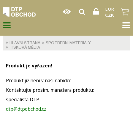
EUR
CZK
HLAVNÍ STRANA
SPOTŘEBNÍ MATERIÁLY
TISKOVÁ MÉDIA
Produkt je vyřazen!
Produkt již není v naší nabídce.
Kontaktujte prosím, manažera produktu:
specialista DTP
dtp@dtpobchod.cz