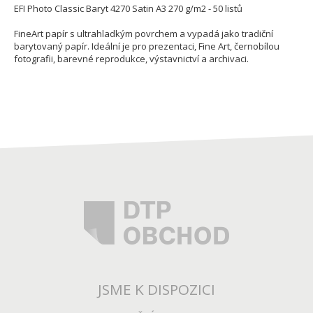
EFI Photo Classic Baryt 4270 Satin A3 270 g/m2 - 50 listů
FineArt papír s ultrahladkým povrchem a vypadá jako tradiční
barytovaný papír. Ideální je pro prezentaci, Fine Art, černobílou
fotografii, barevné reprodukce, výstavnictví a archivaci.
JSME K DISPOZICI