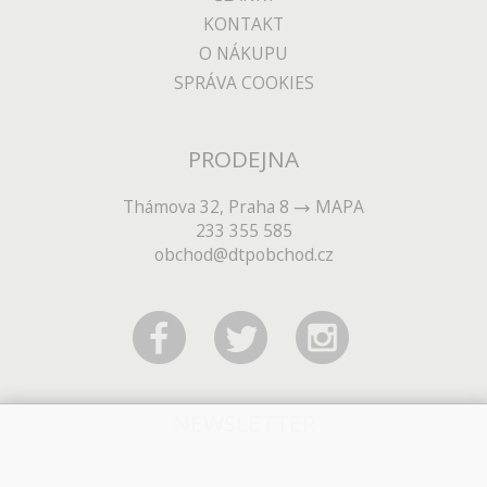
KONTAKT
O NÁKUPU
SPRÁVA COOKIES
PRODEJNA
Thámova 32, Praha 8
MAPA
233 355 585
obchod@dtpobchod.cz
NEWSLETTER