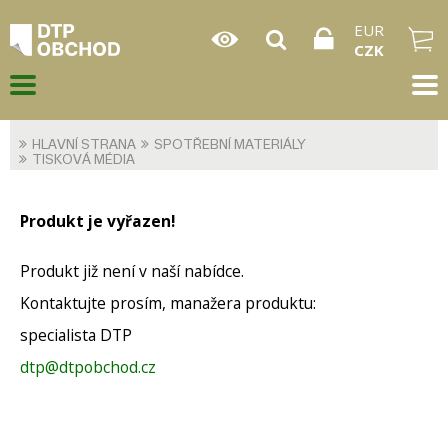
EUR
CZK
HLAVNÍ STRANA
SPOTŘEBNÍ MATERIÁLY
TISKOVÁ MÉDIA
Produkt je vyřazen!
Produkt již není v naší nabídce.
Kontaktujte prosím, manažera produktu:
specialista DTP
dtp@dtpobchod.cz