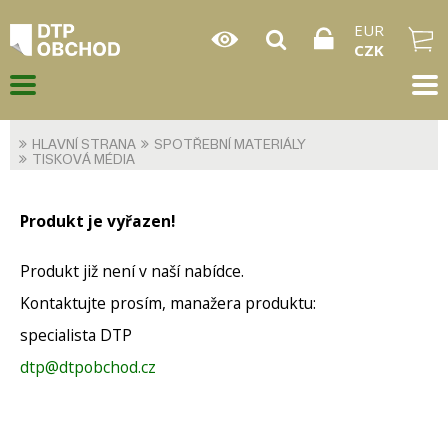
EUR
CZK
HLAVNÍ STRANA
SPOTŘEBNÍ MATERIÁLY
TISKOVÁ MÉDIA
Produkt je vyřazen!
Produkt již není v naší nabídce.
Kontaktujte prosím, manažera produktu:
specialista DTP
dtp@dtpobchod.cz