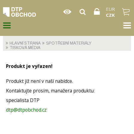
EUR
CZK
HLAVNÍ STRANA
SPOTŘEBNÍ MATERIÁLY
TISKOVÁ MÉDIA
Produkt je vyřazen!
Produkt již není v naší nabídce.
Kontaktujte prosím, manažera produktu:
specialista DTP
dtp@dtpobchod.cz