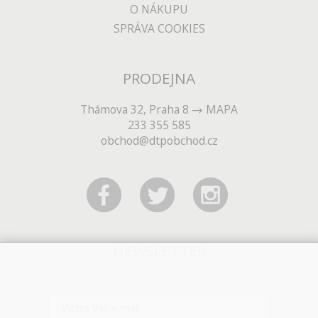
O NÁKUPU
SPRÁVA COOKIES
PRODEJNA
Thámova 32, Praha 8
MAPA
233 355 585
obchod@dtpobchod.cz
NEWSLETTER