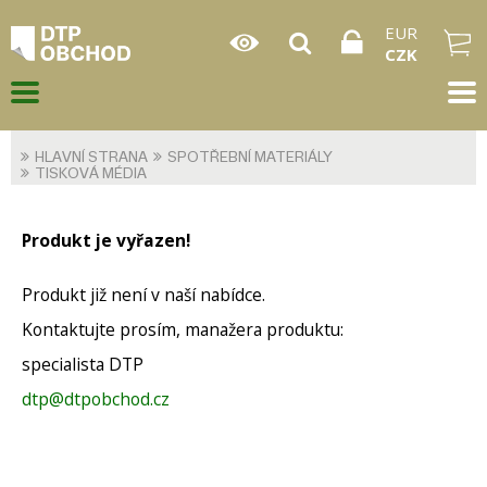
EUR
CZK
HLAVNÍ STRANA
SPOTŘEBNÍ MATERIÁLY
TISKOVÁ MÉDIA
Produkt je vyřazen!
Produkt již není v naší nabídce.
Kontaktujte prosím, manažera produktu:
specialista DTP
dtp@dtpobchod.cz