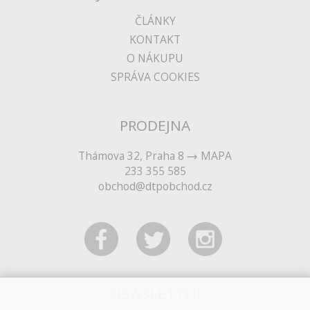
ČLÁNKY
KONTAKT
O NÁKUPU
SPRÁVA COOKIES
PRODEJNA
Thámova 32, Praha 8
MAPA
233 355 585
obchod@dtpobchod.cz
NEWSLETTER