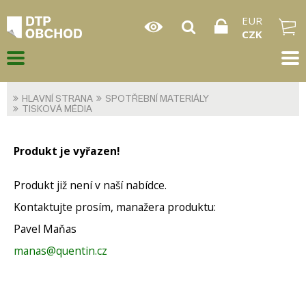
EUR
CZK
HLAVNÍ STRANA
SPOTŘEBNÍ MATERIÁLY
TISKOVÁ MÉDIA
Produkt je vyřazen!
Produkt již není v naší nabídce.
Kontaktujte prosím, manažera produktu:
Pavel Maňas
manas@quentin.cz