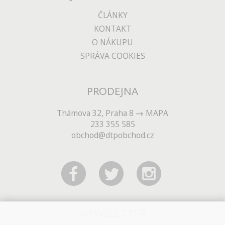
ČLÁNKY
KONTAKT
O NÁKUPU
SPRÁVA COOKIES
PRODEJNA
Thámova 32, Praha 8
MAPA
233 355 585
obchod@dtpobchod.cz
NEWSLETTER