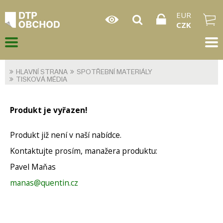
EUR
CZK
HLAVNÍ STRANA
SPOTŘEBNÍ MATERIÁLY
TISKOVÁ MÉDIA
Produkt je vyřazen!
Produkt již není v naší nabídce.
Kontaktujte prosím, manažera produktu:
Pavel Maňas
manas@quentin.cz