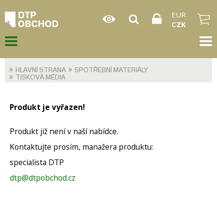
EUR
CZK
HLAVNÍ STRANA
SPOTŘEBNÍ MATERIÁLY
TISKOVÁ MÉDIA
Produkt je vyřazen!
Produkt již není v naší nabídce.
Kontaktujte prosím, manažera produktu:
specialista DTP
dtp@dtpobchod.cz