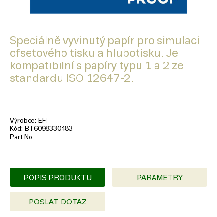
Speciálně vyvinutý papír pro simulaci
ofsetového tisku a hlubotisku. Je
kompatibilní s papíry typu 1 a 2 ze
standardu ISO 12647-2.
Výrobce
EFI
Kód
BT6098330483
Part No.
POPIS PRODUKTU
PARAMETRY
POSLAT DOTAZ