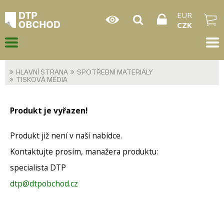
EUR
CZK
HLAVNÍ STRANA
SPOTŘEBNÍ MATERIÁLY
TISKOVÁ MÉDIA
Produkt je vyřazen!
Produkt již není v naší nabídce.
Kontaktujte prosím, manažera produktu:
specialista DTP
dtp@dtpobchod.cz