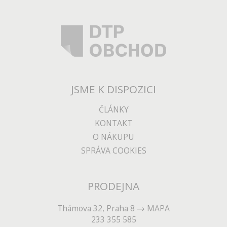
JSME K DISPOZICI
ČLÁNKY
KONTAKT
O NÁKUPU
SPRÁVA COOKIES
PRODEJNA
Thámova 32, Praha 8
MAPA
233 355 585