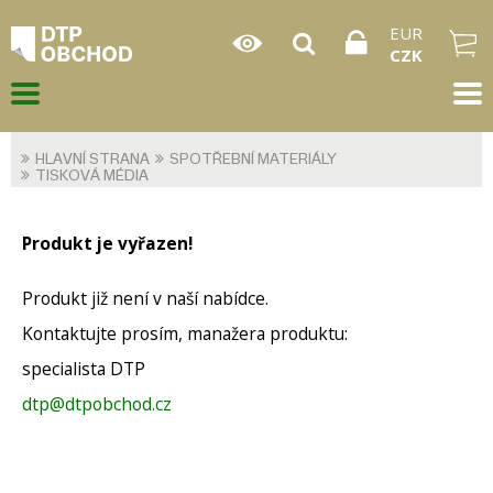
EUR
CZK
HLAVNÍ STRANA
SPOTŘEBNÍ MATERIÁLY
TISKOVÁ MÉDIA
Produkt je vyřazen!
Produkt již není v naší nabídce.
Kontaktujte prosím, manažera produktu:
specialista DTP
dtp@dtpobchod.cz