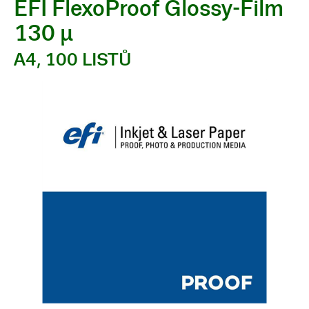
EFI FlexoProof Glossy-Film
130 µ
A4, 100 LISTŮ