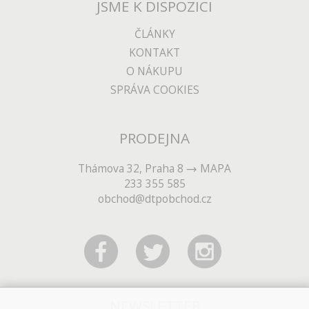
JSME K DISPOZICI
ČLÁNKY
KONTAKT
O NÁKUPU
SPRÁVA COOKIES
PRODEJNA
Thámova 32, Praha 8
MAPA
233 355 585
obchod@dtpobchod.cz
NEWSLETTER