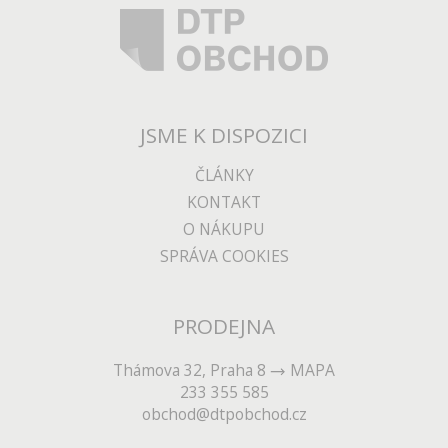
JSME K DISPOZICI
ČLÁNKY
KONTAKT
O NÁKUPU
SPRÁVA COOKIES
PRODEJNA
Thámova 32, Praha 8
MAPA
233 355 585
obchod@dtpobchod.cz