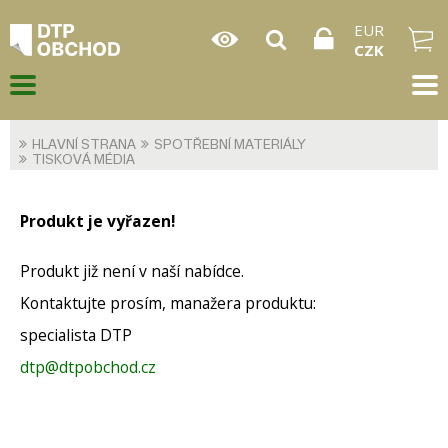
EUR
CZK
HLAVNÍ STRANA
SPOTŘEBNÍ MATERIÁLY
TISKOVÁ MÉDIA
Produkt je vyřazen!
Produkt již není v naší nabídce.
Kontaktujte prosím, manažera produktu:
specialista DTP
dtp@dtpobchod.cz