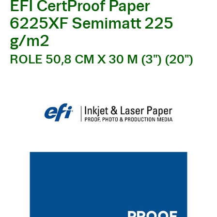
EFI CertProof Paper
6225XF Semimatt 225
g/m2
ROLE 50,8 CM X 30 M (3") (20")