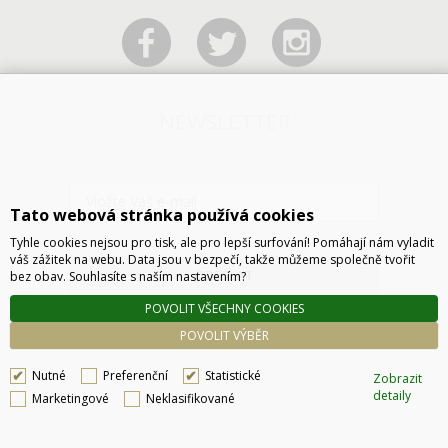
NEWSLETTER
Tato webová stránka používá cookies
Tyhle cookies nejsou pro tisk, ale pro lepší surfování! Pomáhají nám vyladit
váš zážitek na webu. Data jsou v bezpečí, takže můžeme společně tvořit
ODESLAT
bez obav. Souhlasíte s naším nastavením?
POVOLIT VŠECHNY COOKIES
POVOLIT VÝBĚR
Nutné
Preferenční
Statistické
Zobrazit
detaily
Marketingové
Neklasifikované