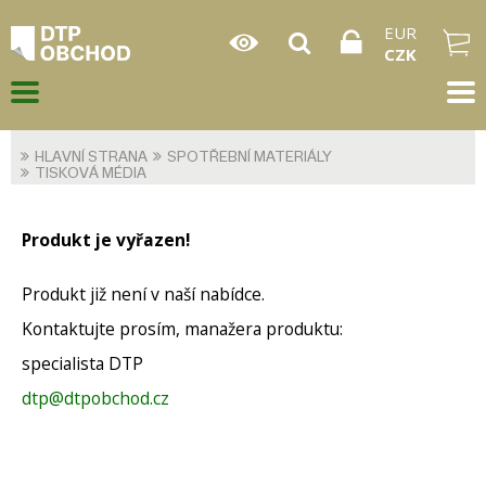
EUR
CZK
HLAVNÍ STRANA
SPOTŘEBNÍ MATERIÁLY
TISKOVÁ MÉDIA
Produkt je vyřazen!
Produkt již není v naší nabídce.
Kontaktujte prosím, manažera produktu:
specialista DTP
dtp@dtpobchod.cz