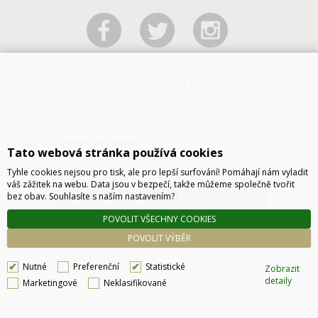
NEWSLETTER
Tato webová stránka používá cookies
Tyhle cookies nejsou pro tisk, ale pro lepší surfování! Pomáhají nám vyladit
váš zážitek na webu. Data jsou v bezpečí, takže můžeme společně tvořit
ODESLAT
bez obav. Souhlasíte s naším nastavením?
POVOLIT VŠECHNY COOKIES
POVOLIT VÝBĚR
Nutné
Preferenční
Statistické
Zobrazit
detaily
Marketingové
Neklasifikované