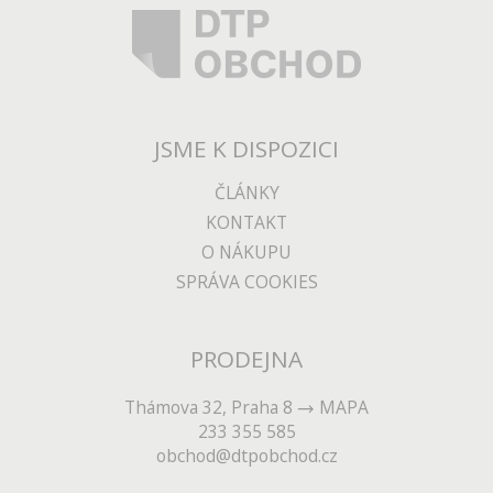
JSME K DISPOZICI
ČLÁNKY
KONTAKT
O NÁKUPU
SPRÁVA COOKIES
PRODEJNA
Thámova 32, Praha 8
MAPA
233 355 585
obchod@dtpobchod.cz