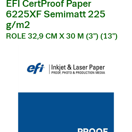
EFI CertProof Paper
6225XF Semimatt 225
g/m2
ROLE 32,9 CM X 30 M (3") (13")