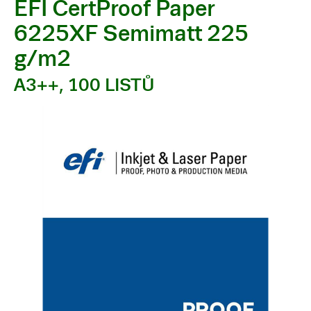
EFI CertProof Paper
6225XF Semimatt 225
g/m2
A3++, 100 LISTŮ