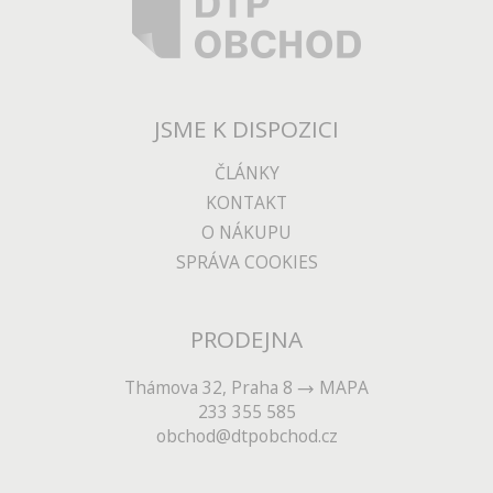
JSME K DISPOZICI
ČLÁNKY
KONTAKT
O NÁKUPU
SPRÁVA COOKIES
PRODEJNA
Thámova 32, Praha 8
MAPA
233 355 585
obchod@dtpobchod.cz