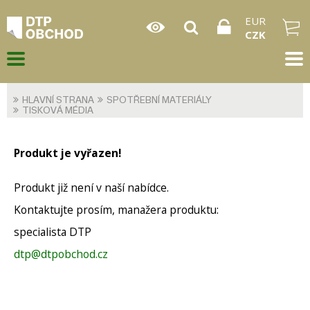
EUR
CZK
HLAVNÍ STRANA
SPOTŘEBNÍ MATERIÁLY
TISKOVÁ MÉDIA
Produkt je vyřazen!
Produkt již není v naší nabídce.
Kontaktujte prosím, manažera produktu:
specialista DTP
dtp@dtpobchod.cz