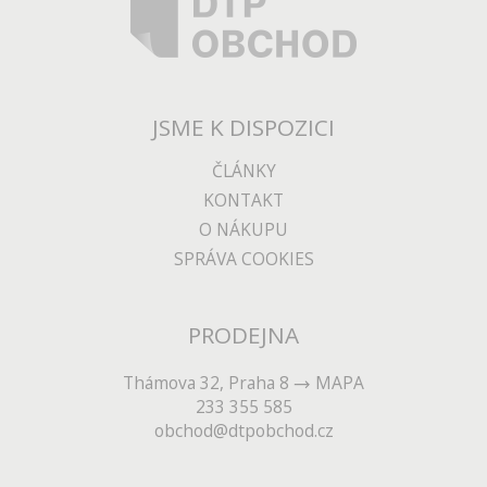
JSME K DISPOZICI
ČLÁNKY
KONTAKT
O NÁKUPU
SPRÁVA COOKIES
PRODEJNA
Thámova 32, Praha 8
MAPA
233 355 585
obchod@dtpobchod.cz