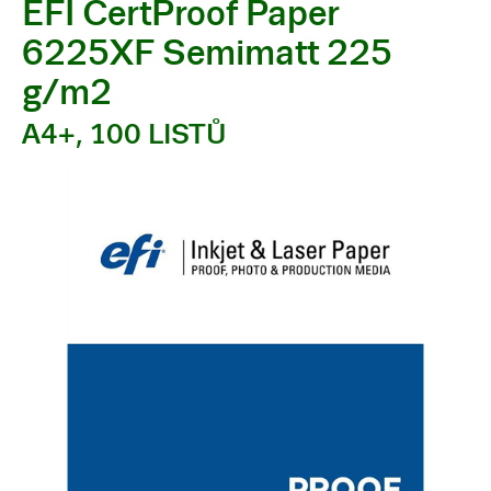
EFI CertProof Paper
6225XF Semimatt 225
g/m2
A4+, 100 LISTŮ