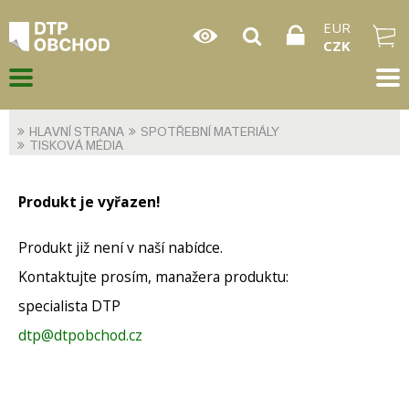
EUR
CZK
HLAVNÍ STRANA
SPOTŘEBNÍ MATERIÁLY
TISKOVÁ MÉDIA
Produkt je vyřazen!
Produkt již není v naší nabídce.
Kontaktujte prosím, manažera produktu:
specialista DTP
dtp@dtpobchod.cz