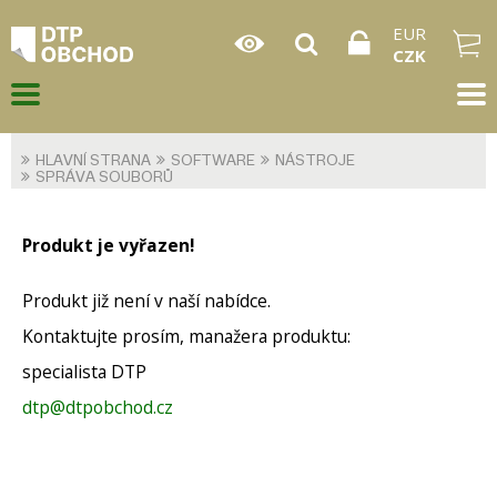
EUR
CZK
HLAVNÍ STRANA
SOFTWARE
NÁSTROJE
SPRÁVA SOUBORŮ
Produkt je vyřazen!
Produkt již není v naší nabídce.
Kontaktujte prosím, manažera produktu:
specialista DTP
dtp@dtpobchod.cz