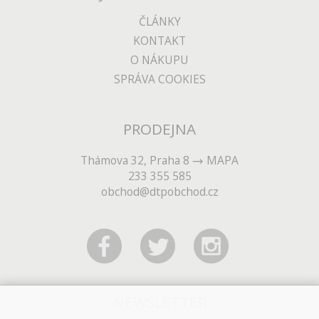
ČLÁNKY
KONTAKT
O NÁKUPU
SPRÁVA COOKIES
PRODEJNA
Thámova 32, Praha 8
MAPA
233 355 585
obchod@dtpobchod.cz
NEWSLETTER