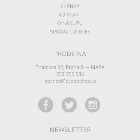
ČLÁNKY
KONTAKT
O NÁKUPU
SPRÁVA COOKIES
PRODEJNA
Thámova 32, Praha 8
MAPA
233 355 585
obchod@dtpobchod.cz
NEWSLETTER