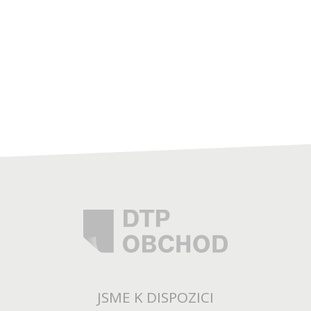
JSME K DISPOZICI