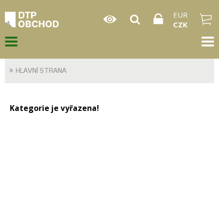
EUR
CZK
HLAVNÍ STRANA
Kategorie je vyřazena!