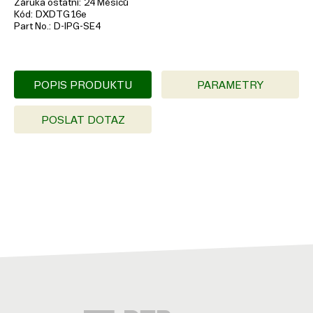
Záruka ostatní
24 Měsíců
Kód
DXDTG16e
Part No.
D-IPG-SE4
POPIS PRODUKTU
PARAMETRY
POSLAT DOTAZ