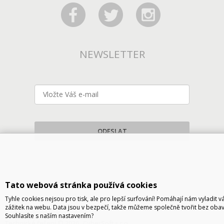
NEWSLETTER
ODESLAT
Tato webová stránka používá cookies
Tyhle cookies nejsou pro tisk, ale pro lepší surfování! Pomáhají nám vyladit v
zážitek na webu. Data jsou v bezpečí, takže můžeme společně tvořit bez obav
Souhlasíte s naším nastavením?
Technické řešení © 2026
CyberSoft s.r.o.