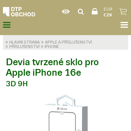
EUR
CZK
HLAVNÍ STRANA
APPLE A PŘÍSLUŠENSTVÍ
PŘÍSLUŠENSTVÍ
IPHONE
Devia tvrzené sklo pro
Apple iPhone 16e
3D 9H