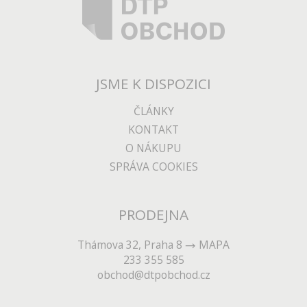
JSME K DISPOZICI
ČLÁNKY
KONTAKT
O NÁKUPU
SPRÁVA COOKIES
PRODEJNA
Thámova 32, Praha 8
MAPA
233 355 585
obchod@dtpobchod.cz