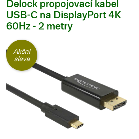
Delock propojovací kabel
USB-C na DisplayPort 4K
60Hz - 2 metry
Akční
sleva