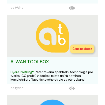
do týdne
Cena na dotaz
ALWAN TOOLBOX
Hydra Profiling®
Patentovaná spektrální technologie pro
tvorbu ICC profilů z desítek místo tisíců patches —
kompletní profilace tiskového stroje za pár sekund.
do týdne