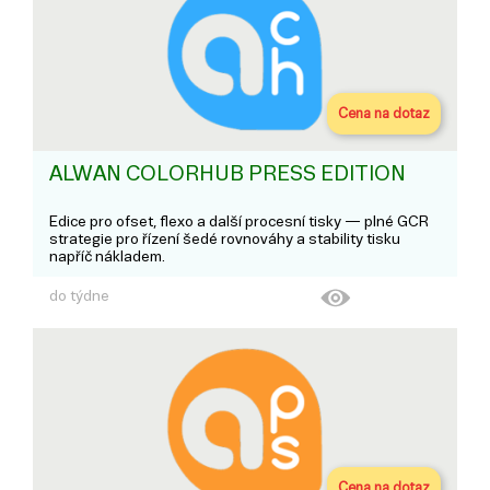
Cena na dotaz
ALWAN COLORHUB PRESS EDITION
Edice pro ofset, flexo a další procesní tisky — plné GCR
strategie pro řízení šedé rovnováhy a stability tisku
napříč nákladem.
do týdne
Cena na dotaz