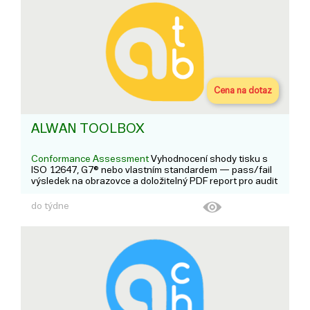
Cena na dotaz
ALWAN TOOLBOX
Conformance Assessment
Vyhodnocení shody tisku s
ISO 12647, G7® nebo vlastním standardem — pass/fail
výsledek na obrazovce a doložitelný PDF report pro audit
jakosti.
do týdne