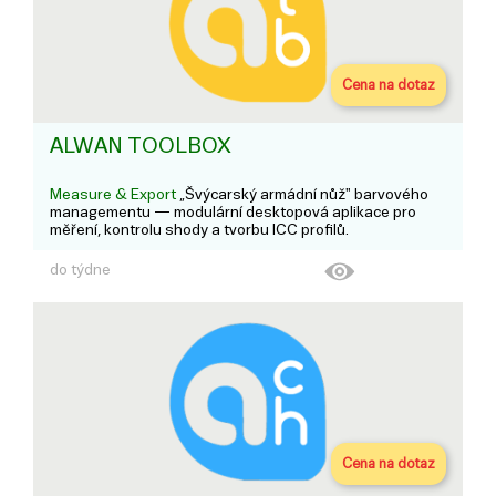
Cena na dotaz
ALWAN TOOLBOX
Measure & Export
„Švýcarský armádní nůž" barvového
managementu — modulární desktopová aplikace pro
měření, kontrolu shody a tvorbu ICC profilů.
do týdne
Cena na dotaz