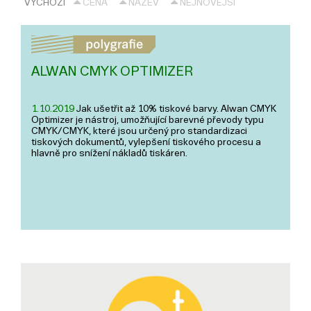
VÝCHOZÍ
CENA
NÁZEV
NEJNOVĚJŠÍ
ALWAN CMYK OPTIMIZER
1.10.2019
Jak ušetřit až 10% tiskové barvy. Alwan CMYK
Optimizer je nástroj, umožňující barevné převody typu
CMYK/CMYK, které jsou určený pro standardizaci
tiskových dokumentů, vylepšení tiskového procesu a
hlavně pro snížení nákladů tiskáren.