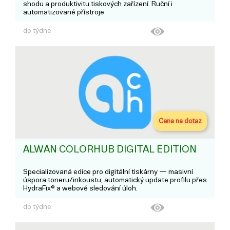
shodu a produktivitu tiskových zařízení. Ruční i
automatizované přístroje
do týdne
Cena na dotaz
ALWAN COLORHUB DIGITAL EDITION
Specializovaná edice pro digitální tiskárny — masivní
úspora toneru/inkoustu, automatický update profilu přes
HydraFix® a webové sledování úloh.
do týdne