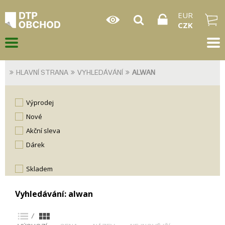
EUR
CZK
HLAVNÍ STRANA
VYHLEDÁVÁNÍ
ALWAN
Výprodej
Nové
Akční sleva
Dárek
skladem
Vyhledávání: alwan
/