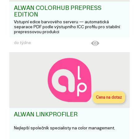
ALWAN COLORHUB PREPRESS
EDITION
Vstupní edice barvového serveru — automatická
separace PDF podle výstupního ICC profilu pro stabilní
prepressovou produkci
do týdne
Cena na dotaz
ALWAN LINKPROFILER
Nejlepší společník specialisty na color management.