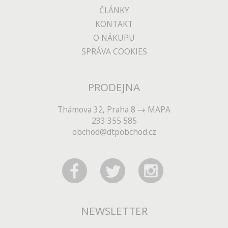
ČLÁNKY
KONTAKT
O NÁKUPU
SPRÁVA COOKIES
PRODEJNA
Thámova 32, Praha 8
MAPA
233 355 585
obchod@dtpobchod.cz
NEWSLETTER