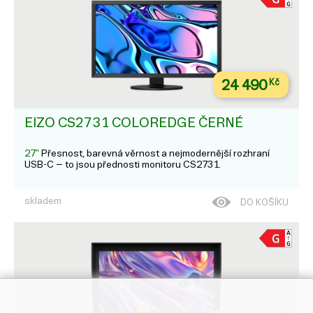
24 490
Kč
EIZO CS2731 COLOREDGE ČERNÉ
27"
Přesnost, barevná věrnost a nejmodernější rozhraní
USB-C – to jsou přednosti monitoru CS2731.
skladem
DO KOŠÍKU