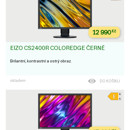
12 990
Kč
EIZO CS2400R COLOREDGE ČERNÉ
Brilantní, kontrastní a ostrý obraz.
skladem
DO KOŠÍKU