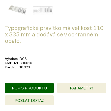
Typografické pravítko má velikost 110
x 335 mm a dodává se v ochranném
obale.
Výrobce
DCS
Kód
UZDC10020
Part No.
10.020
POPIS PRODUKTU
PARAMETRY
POSLAT DOTAZ