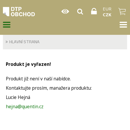
EUR
CZK
HLAVNÍ STRANA
Produkt je vyřazen!
Produkt již není v naší nabídce.
Kontaktujte prosím, manažera produktu:
Lucie Hejná
hejna@quentin.cz