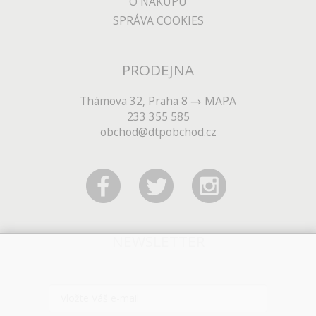
O NÁKUPU
SPRÁVA COOKIES
PRODEJNA
Thámova 32, Praha 8
MAPA
233 355 585
obchod@dtpobchod.cz
NEWSLETTER