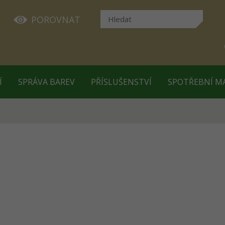
POROVNAT
Í
SPRÁVA BAREV
PŘÍSLUŠENSTVÍ
SPOTŘEBNÍ M