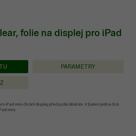
ar, folie na displej pro iPad
KTU
PARAMETRY
AZ
 pro iPad mini chrání displej před poškrábáním. V balení jedna čirá
Pad mini.