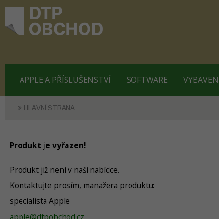
APPLE A PŘÍSLUŠENSTVÍ
SOFTWARE
VYBAVEN
HLAVNÍ STRANA
Produkt je vyřazen!
Produkt již není v naší nabídce.
Kontaktujte prosím, manažera produktu:
specialista Apple
apple@dtpobchod.cz