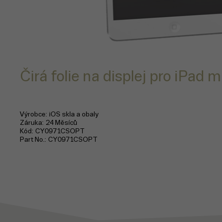
Čirá folie na displej pro iPad mi
Výrobce
iOS skla a obaly
Záruka
24 Měsíců
Kód
CY0971CSOPT
Part No.
CY0971CSOPT