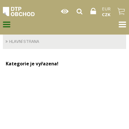
EUR
CZK
HLAVNÍ STRANA
Kategorie je vyřazena!