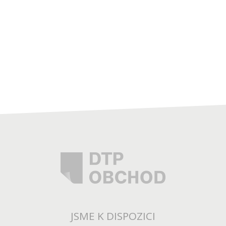
JSME K DISPOZICI