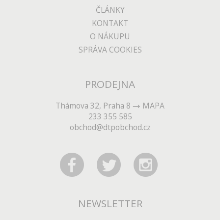
ČLÁNKY
KONTAKT
O NÁKUPU
SPRÁVA COOKIES
PRODEJNA
Thámova 32, Praha 8
MAPA
233 355 585
obchod@dtpobchod.cz
NEWSLETTER