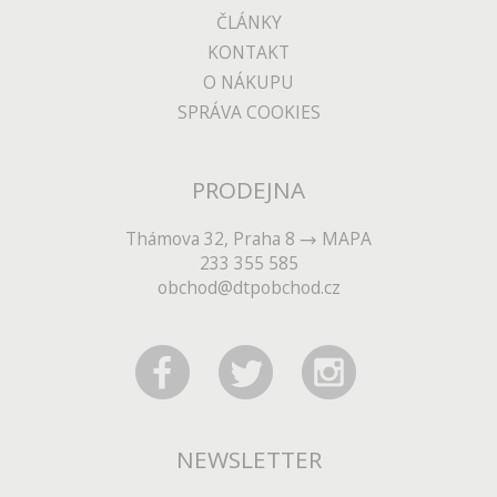
ČLÁNKY
KONTAKT
O NÁKUPU
SPRÁVA COOKIES
PRODEJNA
Thámova 32, Praha 8
MAPA
233 355 585
obchod@dtpobchod.cz
NEWSLETTER