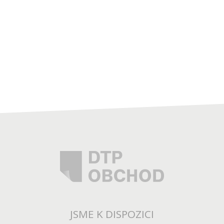
JSME K DISPOZICI