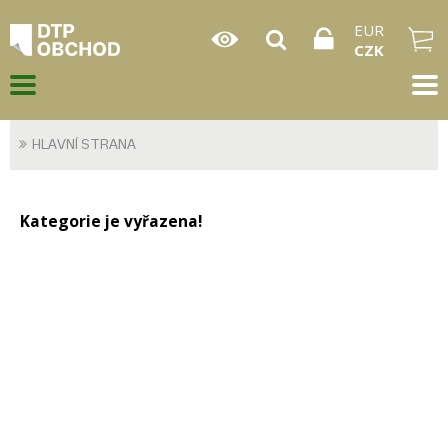
EUR
CZK
HLAVNÍ STRANA
Kategorie je vyřazena!