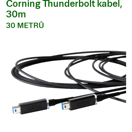
Corning Thunderbolt kabel,
30m
30 METRŮ