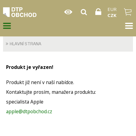
EUR
CZK
HLAVNÍ STRANA
Produkt je vyřazen!
Produkt již není v naší nabídce.
Kontaktujte prosím, manažera produktu:
specialista Apple
apple@dtpobchod.cz