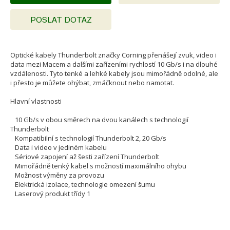
POSLAT DOTAZ
Optické kabely Thunderbolt značky Corning přenášejí zvuk, video i
data mezi Macem a dalšími zařízeními rychlostí 10 Gb/s i na dlouhé
vzdálenosti. Tyto tenké a lehké kabely jsou mimořádně odolné, ale
i přesto je můžete ohýbat, zmáčknout nebo namotat.
Hlavní vlastnosti
10 Gb/s v obou směrech na dvou kanálech s technologií
Thunderbolt
Kompatibilní s technologií Thunderbolt 2, 20 Gb/s
Data i video v jediném kabelu
Sériové zapojení až šesti zařízení Thunderbolt
Mimořádně tenký kabel s možností maximálního ohybu
Možnost výměny za provozu
Elektrická izolace, technologie omezení šumu
Laserový produkt třídy 1