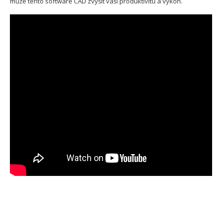
může tento software CAD zvýšit vaši produktivitu a výkon.