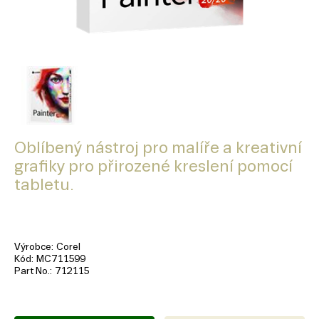
Oblíbený nástroj pro malíře a kreativní
grafiky pro přirozené kreslení pomocí
tabletu.
Výrobce
Corel
Kód
MC711599
Part No.
712115