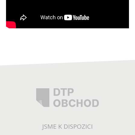
JSME K DISPOZICI