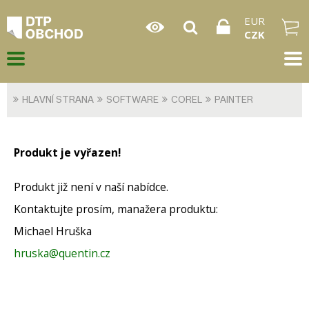
EUR
CZK
HLAVNÍ STRANA
SOFTWARE
COREL
PAINTER
Produkt je vyřazen!
Produkt již není v naší nabídce.
Kontaktujte prosím, manažera produktu:
Michael Hruška
hruska@quentin.cz