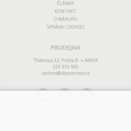
ČLÁNKY
KONTAKT
O NÁKUPU
SPRÁVA COOKIES
PRODEJNA
Thámova 32, Praha 8
MAPA
233 355 585
obchod@dtpobchod.cz
NEWSLETTER