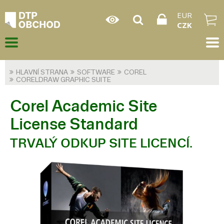
EUR
CZK
HLAVNÍ STRANA
SOFTWARE
COREL
CORELDRAW GRAPHIC SUITE
Corel Academic Site
License Standard
TRVALÝ ODKUP SITE LICENCÍ.