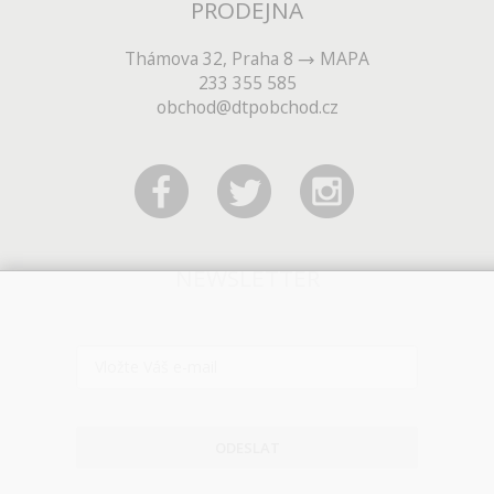
PRODEJNA
Thámova 32, Praha 8
MAPA
233 355 585
obchod@dtpobchod.cz
NEWSLETTER
ODESLAT