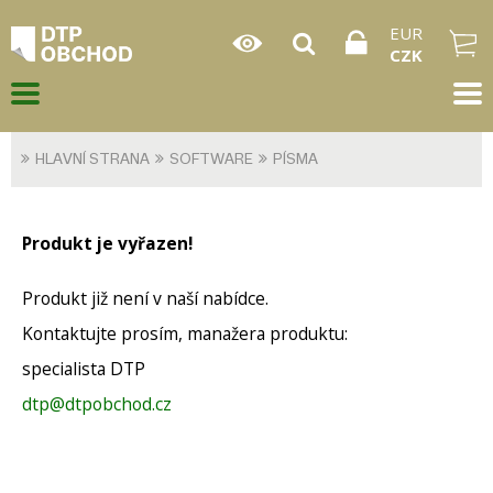
EUR
CZK
HLAVNÍ STRANA
SOFTWARE
PÍSMA
Produkt je vyřazen!
Produkt již není v naší nabídce.
Kontaktujte prosím, manažera produktu:
specialista DTP
dtp@dtpobchod.cz