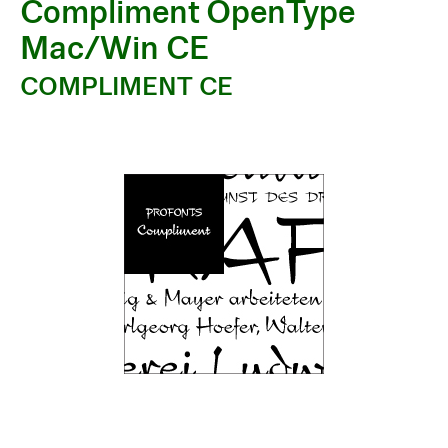
Compliment OpenType
Mac/Win CE
COMPLIMENT CE