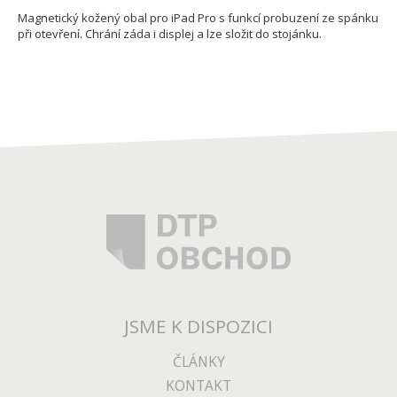
Magnetický kožený obal pro iPad Pro s funkcí probuzení ze spánku
při otevření. Chrání záda i displej a lze složit do stojánku.
JSME K DISPOZICI
ČLÁNKY
KONTAKT