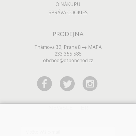
O NÁKUPU
SPRÁVA COOKIES
PRODEJNA
Thámova 32, Praha 8
MAPA
233 355 585
obchod@dtpobchod.cz
NEWSLETTER