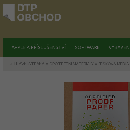
APPLE A PŘÍSLUŠENSTVÍ
SOFTWARE
VYBAVEN
HLAVNÍ STRANA
SPOTŘEBNÍ MATERIÁLY
TISKOVÁ MÉDIA