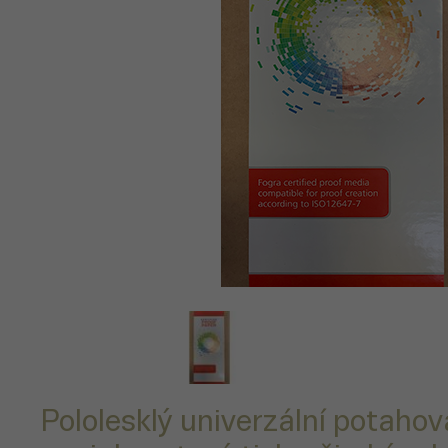
Pololesklý univerzální potaho