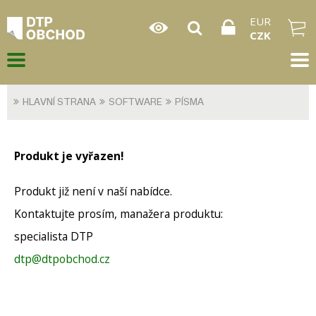
EUR
CZK
HLAVNÍ STRANA
SOFTWARE
PÍSMA
Produkt je vyřazen!
Produkt již není v naší nabídce.
Kontaktujte prosím, manažera produktu:
specialista DTP
dtp@dtpobchod.cz