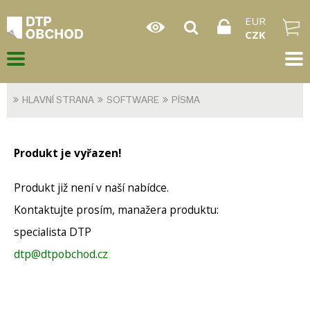
EUR
CZK
HLAVNÍ STRANA
SOFTWARE
PÍSMA
Produkt je vyřazen!
Produkt již není v naší nabídce.
Kontaktujte prosím, manažera produktu:
specialista DTP
dtp@dtpobchod.cz