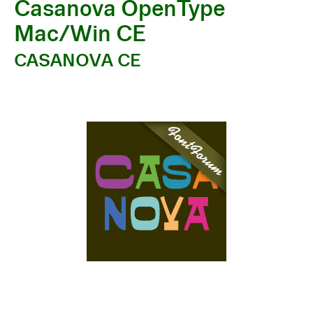
Casanova OpenType
Mac/Win CE
CASANOVA CE