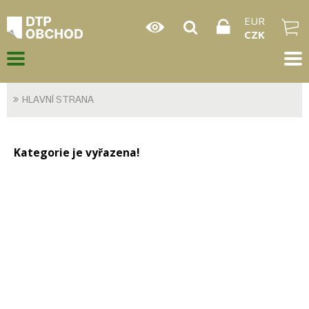
EUR
CZK
HLAVNÍ STRANA
Kategorie je vyřazena!