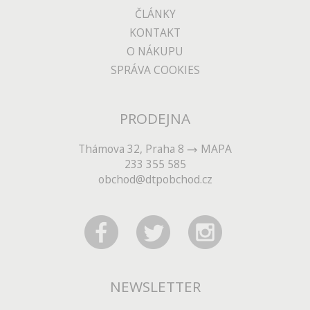
ČLÁNKY
KONTAKT
O NÁKUPU
SPRÁVA COOKIES
PRODEJNA
Thámova 32, Praha 8
MAPA
233 355 585
obchod@dtpobchod.cz
NEWSLETTER