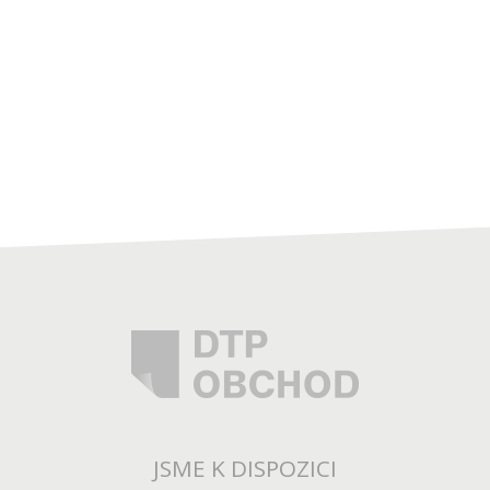
JSME K DISPOZICI