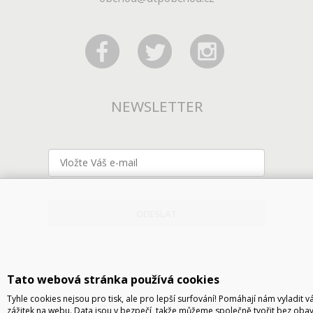
NEWSLETTER
ODESLAT
Tato webová stránka používá cookies
Tyhle cookies nejsou pro tisk, ale pro lepší surfování! Pomáhají nám vyladit v
zážitek na webu. Data jsou v bezpečí, takže můžeme společně tvořit bez obav