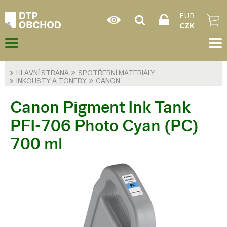
EUR
CZK
HLAVNÍ STRANA
SPOTŘEBNÍ MATERIÁLY
INKOUSTY A TONERY
CANON
Canon Pigment Ink Tank
PFI-706 Photo Cyan (PC)
700 ml