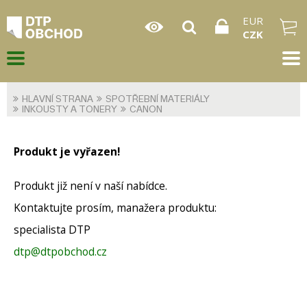
EUR
CZK
HLAVNÍ STRANA
SPOTŘEBNÍ MATERIÁLY
INKOUSTY A TONERY
CANON
Produkt je vyřazen!
Produkt již není v naší nabídce.
Kontaktujte prosím, manažera produktu:
specialista DTP
dtp@dtpobchod.cz