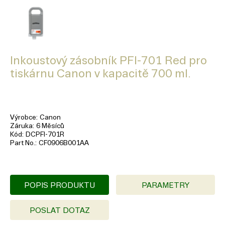
Inkoustový zásobník PFI-701 Red pro
tiskárnu Canon v kapacitě 700 ml.
Výrobce
Canon
Záruka
6 Měsíců
Kód
DCPFI-701R
Part No.
CF0906B001AA
POPIS PRODUKTU
PARAMETRY
POSLAT DOTAZ