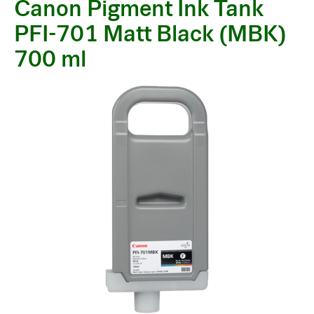
Canon Pigment Ink Tank
PFI-701 Matt Black (MBK)
700 ml