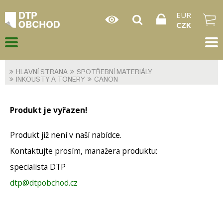
EUR
CZK
HLAVNÍ STRANA
SPOTŘEBNÍ MATERIÁLY
INKOUSTY A TONERY
CANON
Produkt je vyřazen!
Produkt již není v naší nabídce.
Kontaktujte prosím, manažera produktu:
specialista DTP
dtp@dtpobchod.cz