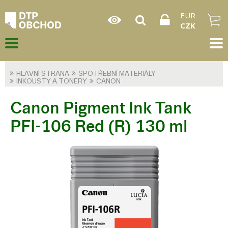
EUR
CZK
HLAVNÍ STRANA
SPOTŘEBNÍ MATERIÁLY
INKOUSTY A TONERY
CANON
Canon Pigment Ink Tank
PFI-106 Red (R) 130 ml