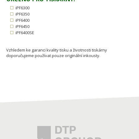
iPF6300
iPF6350
iPF6400
iPF6450
iPF6400SE
Vzhledem ke garanci kvality tisku a životnosti tiskárny
doporučujeme používat pouze originální inkousty.