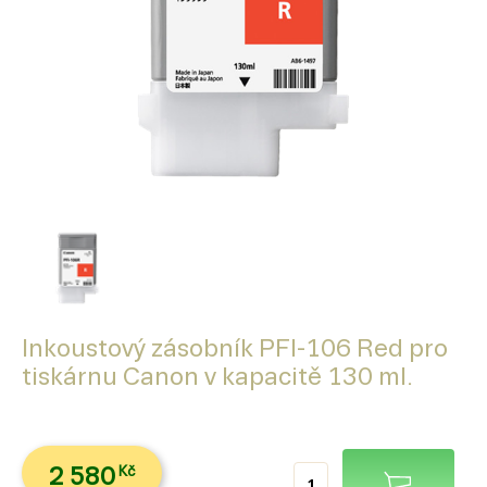
Inkoustový zásobník PFI-106 Red pro
tiskárnu Canon v kapacitě 130 ml.
2 580
Kč