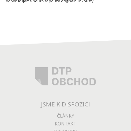
doporučujeme používat pouze originální inkousty.
JSME K DISPOZICI
ČLÁNKY
KONTAKT