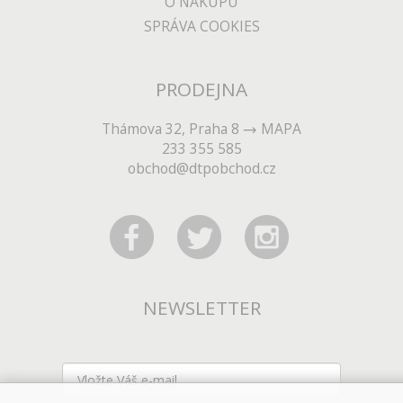
O NÁKUPU
SPRÁVA COOKIES
PRODEJNA
Thámova 32, Praha 8
MAPA
233 355 585
obchod@dtpobchod.cz
NEWSLETTER