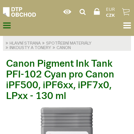
EUR
CZK
HLAVNÍ STRANA
SPOTŘEBNÍ MATERIÁLY
INKOUSTY A TONERY
CANON
Canon Pigment Ink Tank
PFI-102 Cyan pro Canon
iPF500, iPF6xx, iPF7x0,
LPxx - 130 ml