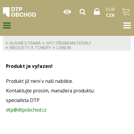
EUR
CZK
HLAVNÍ STRANA
SPOTŘEBNÍ MATERIÁLY
INKOUSTY A TONERY
CANON
Produkt je vyřazen!
Produkt již není v naší nabídce.
Kontaktujte prosím, manažera produktu:
specialista DTP
dtp@dtpobchod.cz