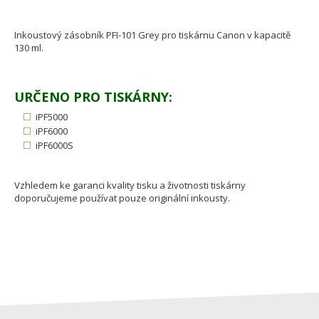
Inkoustový zásobník PFI-101 Grey pro tiskárnu Canon v kapacitě
130 ml.
URČENO PRO TISKÁRNY:
iPF5000
iPF6000
iPF6000S
Vzhledem ke garanci kvality tisku a životnosti tiskárny
doporučujeme používat pouze originální inkousty.