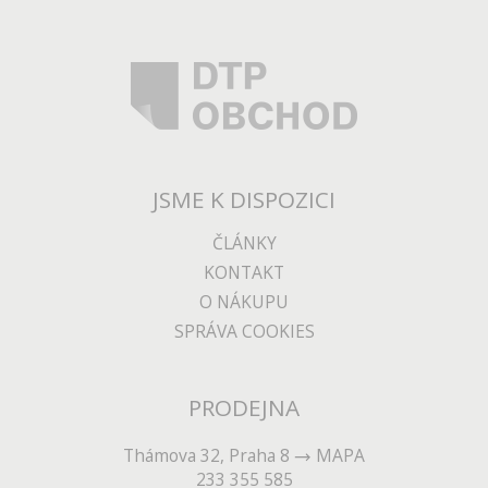
JSME K DISPOZICI
ČLÁNKY
KONTAKT
O NÁKUPU
SPRÁVA COOKIES
PRODEJNA
Thámova 32, Praha 8
MAPA
233 355 585