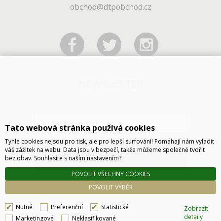
obchod@dtpobchod.cz
NEWSLETTER
Tato webová stránka používá cookies
Tyhle cookies nejsou pro tisk, ale pro lepší surfování! Pomáhají nám vyladit
váš zážitek na webu. Data jsou v bezpečí, takže můžeme společně tvořit
bez obav. Souhlasíte s naším nastavením?
ODESLAT
POVOLIT VŠECHNY COOKIES
POVOLIT VÝBĚR
Nutné
Preferenční
Statistické
Zobrazit
detaily
Marketingové
Neklasifikované